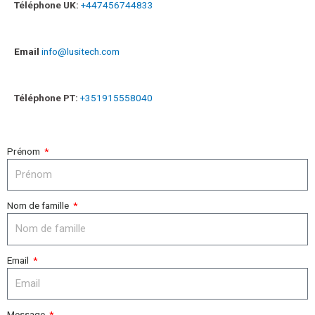
Téléphone UK:
+447456744833
Email
info@lusitech.com
Téléphone PT:
+351915558040
Prénom
Nom de famille
Email
Message