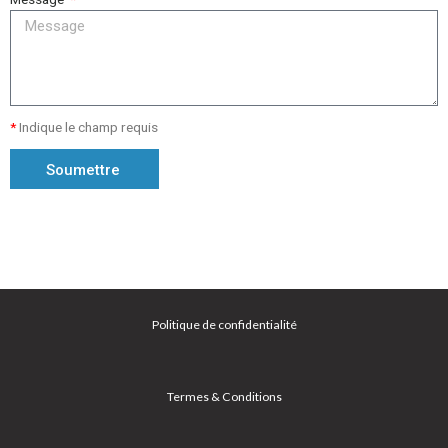
*
Indique le champ requis
Soumettre
Politique de confidentialité
Termes & Conditions