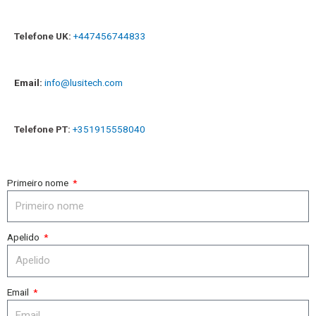
Telefone UK:
+447456744833
Email:
info@lusitech.com
Telefone PT:
+351915558040
Primeiro nome
Apelido
Email