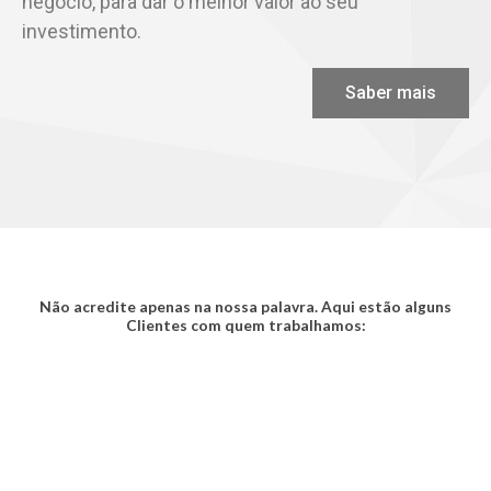
negócio, para dar o melhor valor ao seu
investimento.
Saber mais
Não acredite apenas na nossa palavra. Aqui estão alguns
Clientes com quem trabalhamos: