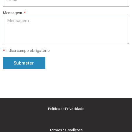
Mensagem
*
Indica campo obrigatório
Submeter
Política de Privacidade
Termos e Condições