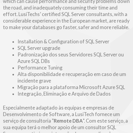
which can cause performance and security problems down
the road, and inadequately consuming their time and
effort. LusiTechs’ certified SQL Server consultants, with a
considerable experience in the European market, are ready
to make your databases go faster, safer and more reliable.
Installation & Configuration of SQL Server
SQL Server upgrade
Padronização dos seus Servidores SQL Server ou
Azure SQL DBs
Performance Tuning
Alta disponibilidade e recuperação em caso de um
incidente grave
Migração para a plataforma Microsoft Azure SQL
Integração, Eliminação e Arquivo de Dados
Especialmente adaptado às equipas e empresas de
Desenvolvimento de Software, a LusiTech fornece um
serviço de consultoria "
Remote DBA
". Com este serviço, a
sua equipa terá o melhor apoio de um consultor SQL