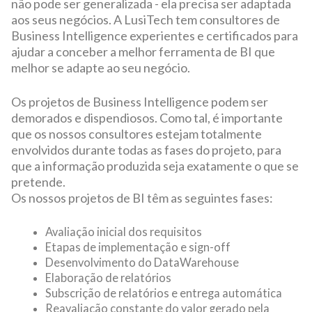
não pode ser generalizada - ela precisa ser adaptada
aos seus negócios.
A LusiTech tem consultores de
Business Intelligence experientes e certificados para
ajudar a conceber a melhor ferramenta de BI que
melhor se adapte ao seu negócio.
Os projetos de Business Intelligence podem ser
demorados e dispendiosos. Como tal, é importante
que os nossos consultores estejam totalmente
envolvidos durante todas as fases do projeto, para
que a informação produzida seja exatamente o que se
pretende.
Os nossos projetos de BI têm as seguintes fases:
Avaliação inicial dos requisitos
Etapas de implementação e sign-off
Desenvolvimento do DataWarehouse
Elaboração de relatórios
Subscrição de relatórios e entrega automática
Reavaliação constante do valor gerado pela