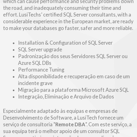
which can cause performance and security problems down
the road, and inadequately consuming their time and
effort. LusiTechs’ certified SQL Server consultants, with a
considerable experience in the European market, are ready
to make your databases go faster, safer and more reliable.
Installation & Configuration of SQL Server
SQL Server upgrade
Padronização dos seus Servidores SQL Server ou
Azure SQL DBs
Performance Tuning
Alta disponibilidade e recuperação em caso de um
incidente grave
Migração para a plataforma Microsoft Azure SQL
Integração, Eliminação e Arquivo de Dados
Especialmente adaptado às equipas e empresas de
Desenvolvimento de Software, a LusiTech fornece um
serviço de consultoria "
Remote DBA
". Com este serviço, a
sua equipa terá o melhor apoio de um consultor SQL