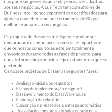
não pode ser generalizada - ela precisa ser adaptada
aos seus negócios.
A LusiTech tem consultores de
Business Intelligence experientes e certificados para
ajudar a conceber a melhor ferramenta de BI que
melhor se adapte ao seu negócio.
Os projetos de Business Intelligence podem ser
demorados e dispendiosos. Como tal, é importante
que os nossos consultores estejam totalmente
envolvidos durante todas as fases do projeto, para
que a informação produzida seja exatamente o que se
pretende.
Os nossos projetos de BI têm as seguintes fases:
Avaliação inicial dos requisitos
Etapas de implementação e sign-off
Desenvolvimento do DataWarehouse
Elaboração de relatórios
Subscrição de relatórios e entrega automática
Reavaliação constante do valor gerado pela