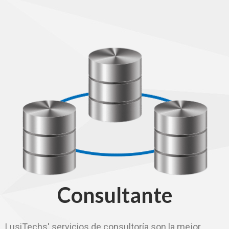
Consultante
LusiTechs' servicios de consultoría son la mejor