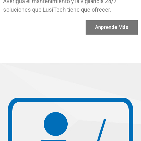
Averigua el mantenimiento y la vigilancia 24/7
soluciones que LusiTech tiene que ofrecer.
Anprende Más