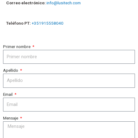
Correo electrónico:
info@lusitech.com
Teléfono PT:
+351915558040
Primer nombre
Apellido
Email
Mensaje