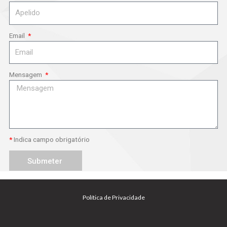
Email
Mensagem
*
Indica campo obrigatório
Submeter
Política de Privacidade