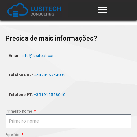
Precisa de mais informações?
Email:
info@lusitech.com
Telefone UK:
+447456744833
Telefone PT:
+351915558040
Primeiro nome
Apelido