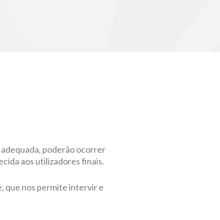
o adequada, poderão ocorrer
ida aos utilizadores finais.
 que nos permite intervir e