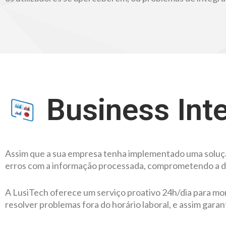
Business Inte
Assim que a sua empresa tenha implementado uma soluçã
erros com a informação processada, comprometendo a disp
A LusiTech oferece um serviço proativo 24h/dia para mon
resolver problemas fora do horário laboral, e assim garant